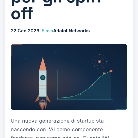
off
22 Gen 2026
5 min
Adalot Networks
Una nuova generazione di startup sta
nascendo con l'AI come componente
fondante, non come add-on. Queste "AI-