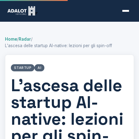
Home
/
Radar
/
L'ascesa delle startup AI-native: lezioni per gli spin-off
STARTUP
AI
L'ascesa delle
startup AI-
native: lezioni
per gli spin-