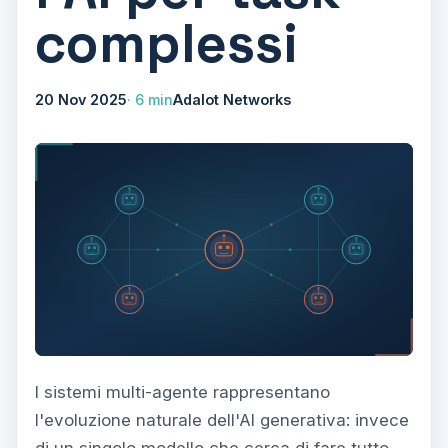
complessi
20 Nov 2025
6 min
Adalot Networks
I sistemi multi-agente rappresentano
l'evoluzione naturale dell'AI generativa: invece
di un singolo modello che cerca di fare tutto,