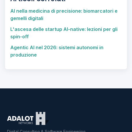
AI nella medicina di precisione: biomarcatori e
gemelli digitali
L'ascesa delle startup AI-native: lezioni per gli
spin-off
Agentic AI nel 2026: sistemi autonomi in
produzione
Digital Consulting & Software Engineering