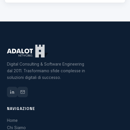
Digital Consulting & Software Engineering
dal 2011. Trasformiamo sfide complesse in
soluzioni digitali di successo.
NAVIGAZIONE
Home
Chi Siamo