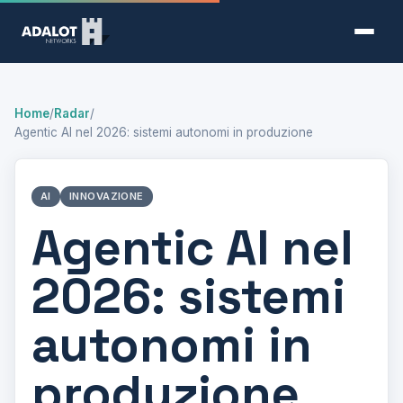
Home
/
Radar
/
Agentic AI nel 2026: sistemi autonomi in produzione
AI
INNOVAZIONE
Agentic AI nel
2026: sistemi
autonomi in
produzione